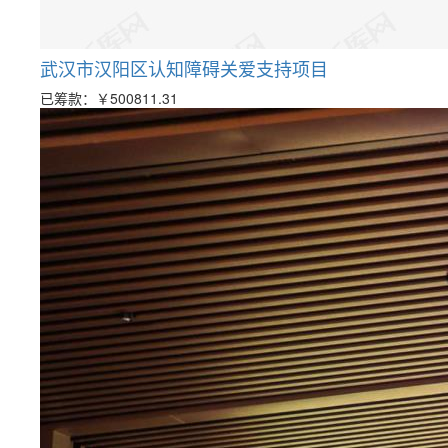
武汉市汉阳区认知障碍关爱支持项目
已筹款：
￥500811.31