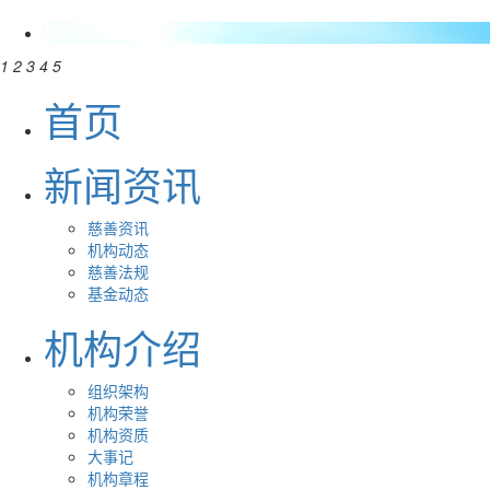
1
2
3
4
5
首页
新闻资讯
慈善资讯
机构动态
慈善法规
基金动态
机构介绍
组织架构
机构荣誉
机构资质
大事记
机构章程