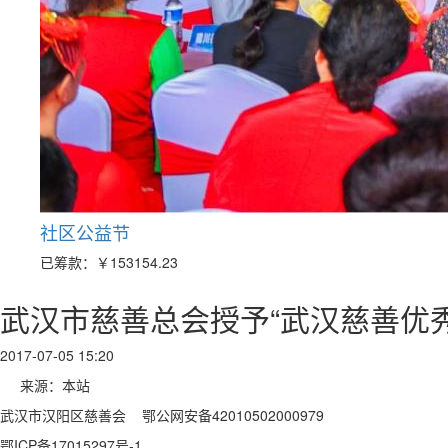
社区公益节
已筹款：
￥153154.23
武汉市慈善总会授予“武汉慈善优
2017-07-05 15:20
来源：本站
武汉市汉阳区慈善会 鄂公网安备42010502000979
鄂ICP备17015297号-1