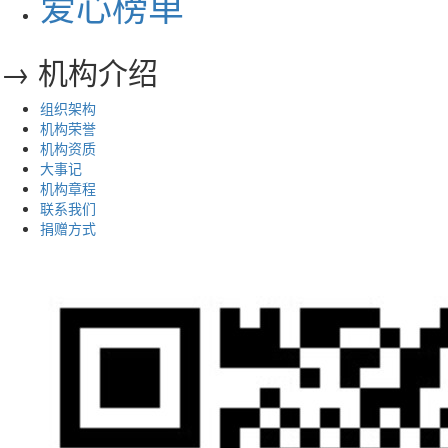
爱心榜单
→ 机构介绍
组织架构
机构荣誉
机构资质
大事记
机构章程
联系我们
捐赠方式